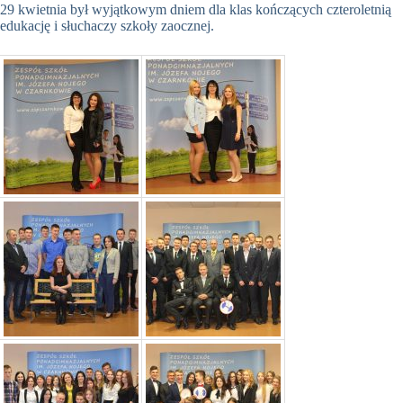
29 kwietnia był wyjątkowym dniem dla klas kończących czteroletnią
edukację i słuchaczy szkoły zaocznej.