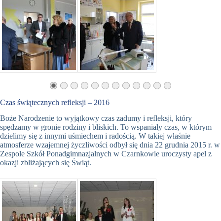
Czas świątecznych refleksji – 2016
Boże Narodzenie to wyjątkowy czas zadumy i refleksji, który
spędzamy w gronie rodziny i bliskich. To wspaniały czas, w którym
dzielimy się z innymi uśmiechem i radością. W takiej właśnie
atmosferze wzajemnej życzliwości odbył się dnia 22 grudnia 2015 r. w
Zespole Szkół Ponadgimnazjalnych w Czarnkowie uroczysty apel z
okazji zbliżających się Świąt.