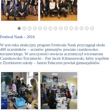
Festiwal Nauk – 2016
W tym roku atrakcyjny program Festiwalu Nauk przyciągnął około
400 uczestników – uczniów gimnazjów powiatu czarnkowsko-
trzcianeckiego. W uroczystości otwarcia uczestniczył wicestarosta
Czarnkowsko-Trzcianecki – Pan Jacek Klimaszewski, który wspólnie
z Dyrektorem szkoły – Janem Palaczem powitał gimnazjalistów.