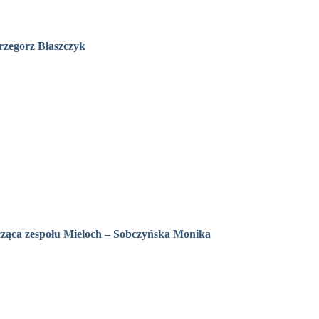
rzegorz Błaszczyk
cząca zespołu Mieloch – Sobczyńska Monika