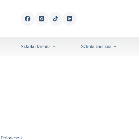
Szkoła dzienna
Szkoła zaoczna
 Polowczyk