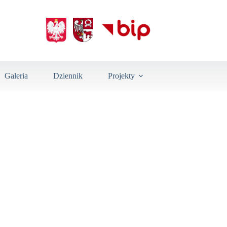
Galeria
Dziennik
Projekty