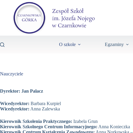
O szkole
Egzaminy
Nauczyciele
Dyrektor:
Jan Palacz
Wicedyrektor:
Barbara Kurpiel
Wicedyrektor:
Anna Zalewska
Kierownik Szkolenia Praktycznego:
Izabela Grun
Kierownik Szkolnego Centrum Informacyjnego:
Anna Konieczka
Kierownik Centrum Kształcenia Zawodowego:
Anna Norkowska –