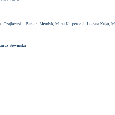
na Czajkowska, Barbara Mendyk, Marta Kasperczak, Lucyna Kujat, 
Karcz-Sowińska