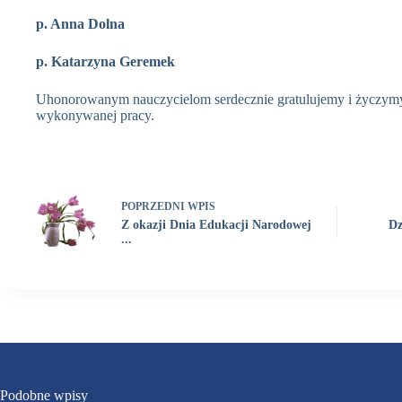
p. Anna Dolna
p. Katarzyna Geremek
Uhonorowanym nauczycielom serdecznie gratulujemy i życzymy 
wykonywanej pracy.
POPRZEDNI
WPIS
Z okazji Dnia Edukacji Narodowej
Dz
...
Podobne wpisy