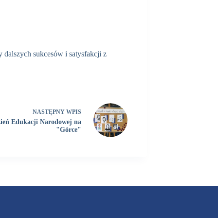
dalszych sukcesów i satysfakcji z
NASTĘPNY
WPIS
ień Edukacji Narodowej na
"Górce"