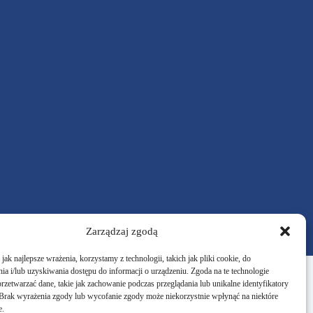
Zarządzaj zgodą
ak najlepsze wrażenia, korzystamy z technologii, takich jak pliki cookie, do
a i/lub uzyskiwania dostępu do informacji o urządzeniu. Zgoda na te technologie
rzetwarzać dane, takie jak zachowanie podczas przeglądania lub unikalne identyfikatory
Przyjedź
e. Brak wyrażenia zgody lub wycofanie zgody może niekorzystnie wpłynąć na niektóre
e.