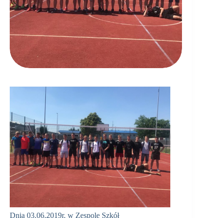
Dnia 03.06.2019r. w Zespole Szkół