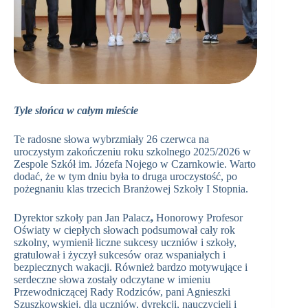
Tyle słońca w całym mieście
Te radosne słowa wybrzmiały 26 czerwca na
uroczystym zakończeniu roku szkolnego 2025/2026 w
Zespole Szkół im. Józefa Nojego w Czarnkowie. Warto
dodać, że w tym dniu była to druga uroczystość, po
pożegnaniu klas trzecich Branżowej Szkoły I Stopnia.
Dyrektor szkoły pan Jan Palacz
,
Honorowy Profesor
Oświaty w ciepłych słowach podsumował cały rok
szkolny, wymienił liczne sukcesy uczniów i szkoły,
gratulował i życzył sukcesów oraz wspaniałych i
bezpiecznych wakacji. Również bardzo motywujące i
serdeczne słowa zostały odczytane w imieniu
Przewodniczącej Rady Rodziców, pani Agnieszki
Szuszkowskiej, dla uczniów, dyrekcji, nauczycieli i