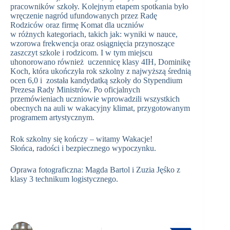
pracowników szkoły. Kolejnym etapem spotkania było
wręczenie nagród ufundowanych przez Radę
Rodziców oraz firmę Komat dla uczniów
w różnych kategoriach, takich jak: wyniki w nauce,
wzorowa frekwencja oraz osiągnięcia przynoszące
zaszczyt szkole i rodzicom. I w tym miejscu
uhonorowano również uczennicę klasy 4IH, Dominikę
Koch, która ukończyła rok szkolny z najwyższą średnią
ocen 6,0 i została kandydatką szkoły do Stypendium
Prezesa Rady Ministrów. Po oficjalnych
przemówieniach uczniowie wprowadzili wszystkich
obecnych na auli w wakacyjny klimat, przygotowanym
programem artystycznym.
Rok szkolny się kończy – witamy Wakacje!
Słońca, radości i bezpiecznego wypoczynku.
Oprawa fotograficzna: Magda Bartol i Zuzia Jęśko z
klasy 3 technikum logistycznego.