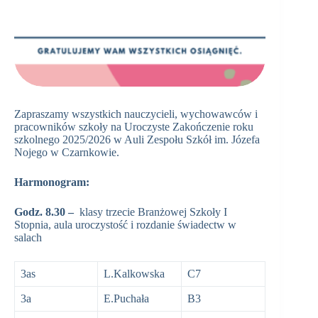
Zapraszamy wszystkich nauczycieli, wychowawców i
pracowników szkoły na Uroczyste Zakończenie roku
szkolnego 2025/2026 w Auli Zespołu Szkół im. Józefa
Nojego w Czarnkowie.
Harmonogram:
Godz. 8.30 –
klasy trzecie Branżowej Szkoły I
Stopnia, aula uroczystość i rozdanie świadectw w
salach
3as
L.Kalkowska
C7
3a
E.Puchała
B3