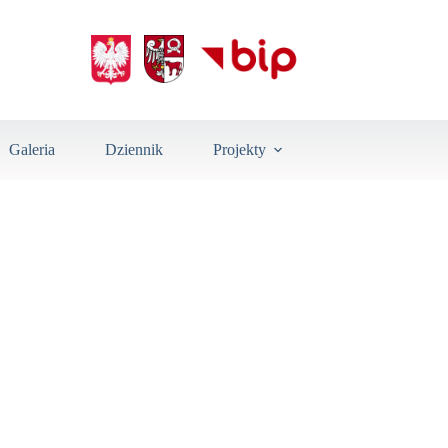
Galeria
Dziennik
Projekty