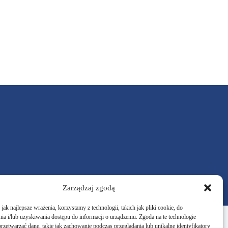
Zarządzaj zgodą
ak najlepsze wrażenia, korzystamy z technologii, takich jak pliki cookie, do
a i/lub uzyskiwania dostępu do informacji o urządzeniu. Zgoda na te technologie
rzetwarzać dane, takie jak zachowanie podczas przeglądania lub unikalne identyfikatory