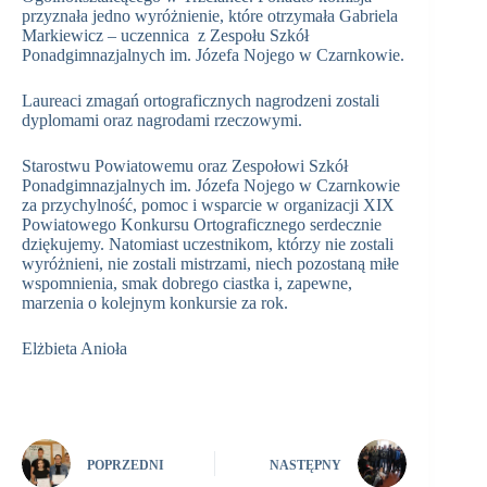
przyznała jedno wyróżnienie, które otrzymała Gabriela
Markiewicz – uczennica z Zespołu Szkół
Ponadgimnazjalnych im. Józefa Nojego w Czarnkowie.
Laureaci zmagań ortograficznych nagrodzeni zostali
dyplomami oraz nagrodami rzeczowymi.
Starostwu Powiatowemu oraz Zespołowi Szkół
Ponadgimnazjalnych im. Józefa Nojego w Czarnkowie
za przychylność, pomoc i wsparcie w organizacji XIX
Powiatowego Konkursu Ortograficznego serdecznie
dziękujemy. Natomiast uczestnikom, którzy nie zostali
wyróżnieni, nie zostali mistrzami, niech pozostaną miłe
wspomnienia, smak dobrego ciastka i, zapewne,
marzenia o kolejnym konkursie za rok.
Elżbieta Anioła
POPRZEDNI
NASTĘPNY