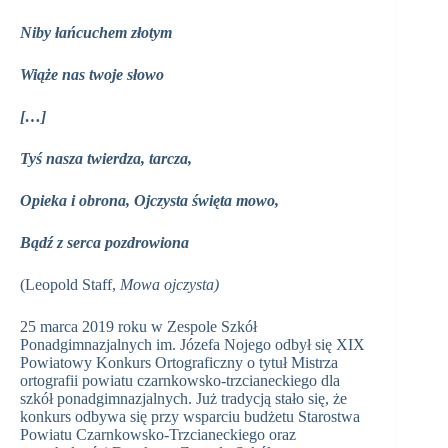
Niby łańcuchem złotym
Wiąże nas twoje słowo
[…]
Tyś nasza twierdza, tarcza,
Opieka i obrona, Ojczysta święta mowo,
Bądź z serca pozdrowiona
(Leopold Staff,
Mowa ojczysta)
25 marca 2019 roku w Zespole Szkół
Ponadgimnazjalnych im. Józefa Nojego odbył się XIX
Powiatowy Konkurs Ortograficzny o tytuł Mistrza
ortografii powiatu czarnkowsko‑trzcianeckiego dla
szkół ponadgimnazjalnych. Już tradycją stało się, że
konkurs odbywa się przy wsparciu budżetu Starostwa
Powiatu Czarnkowsko‑Trzcianeckiego oraz