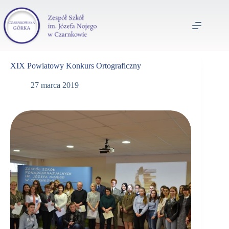
XIX Powiatowy Konkurs Ortograficzny
27 marca 2019